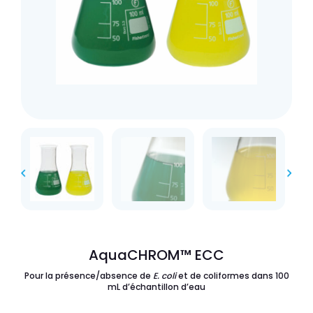
AquaCHROM™ ECC
Pour la présence/absence de
E. coli
et de coliformes dans 100
mL d’échantillon d’eau