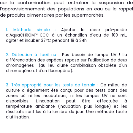
car la contamination peut entraîner la suspension de
l’approvisionnement des populations en eau ou le rappel
de produits alimentaires par les supermarchés.
1. Méthode simple :
Ajouter la dose pré-pesée
d'AquaCHROM™ ECC à un échantillon d'eau de 100 mL,
agiter et incuber 37°C pendant 18 à 24h.
2. Détection à l'oeil nu :
Pas besoin de lampe UV ! La
différenciation des espèces repose sur l'utilisation de deux
chromogènes (au lieu d'une combinaison obsolète d'un
chromogène et d'un fluorogène).
3. Très approprié pour les tests de terrain :
Ce milieu de
culture a également été conçu pour des tests dans des
zones où ni les incubateurs, ni les lampes UV ne sont
disponibles. L'incubation peut être effectuée à
température ambiante (incubation plus longue) et les
résultats sont lus à la lumière du jour. Une méthode facile
d'utilisation.