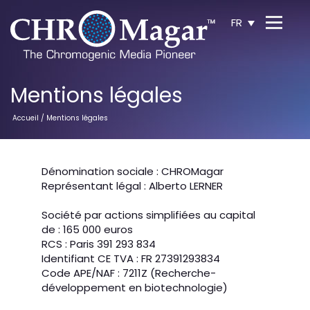
FR
Mentions légales
Accueil
/ Mentions légales
Dénomination sociale : CHROMagar
Représentant légal : Alberto LERNER
Société par actions simplifiées au capital
de : 165 000 euros
RCS : Paris 391 293 834
Identifiant CE TVA : FR 27391293834
Code APE/NAF : 7211Z (Recherche-
développement en biotechnologie)