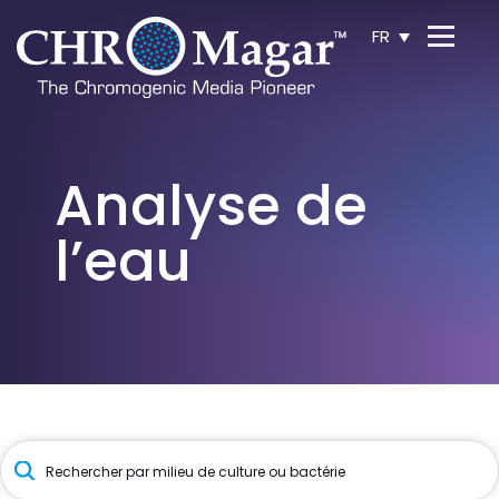
FR
Analyse de
l’eau
Recherche
de
produits