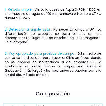
1. Método simple :
Vierta la doses de AquaCHROM™ ECC en
una muestra de agua de 100 mL, remueva e incube a 37 °C
durante 18-24 h.
2. Detección a simple vista :
No necesita lámpara UV ! La
diferenciación de especies se basa en uso de dos
cromógenos (en lugar del uso obsoleto de un cromógeno +
un fluorógeno).
3. Muy apropiado para pruebas de campo :
Este medio de
cultivo se ha diseñado para hacer análisis en áreas donde
no se dispone de incubadoras ni de lámparas UV. La
incubación se puede realizar a temperatura ambiente
(incubación más larga) y los resultados se pueden leer a la
luz del día. Método simple !
Composición