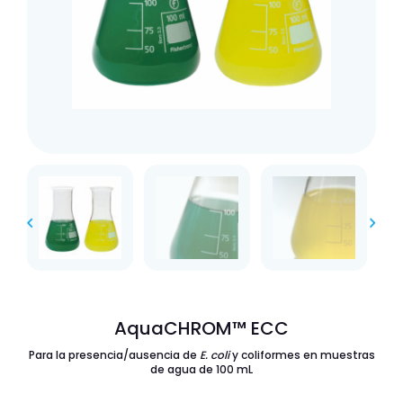
AquaCHROM™ ECC
Para la presencia/ausencia de
E. coli
y coliformes en muestras
de agua de 100 mL