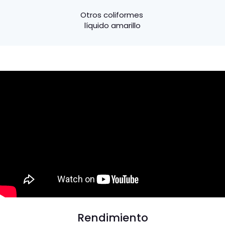
Otros coliformes
líquido amarillo
Rendimiento