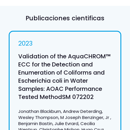
Publicaciones cientificas
2023
Validation of the AquaCHROM™
ECC for the Detection and
Enumeration of Coliforms and
Escherichia coli in Water
Samples: AOAC Performance
Tested MethodSM 072202
Jonathan Blackburn, Andrew Deterding,
Wesley Thompson, M Joseph Benzinger, Jr ,
Benjamin Bastin, Julie Evrard, Cecilia
Wentrup, Christophe Michon, Hugo Cruz