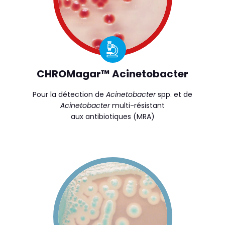
CHROMagar™ Acinetobacter
Pour la détection de
Acinetobacter
spp. et de
Acinetobacter
multi-résistant
aux antibiotiques (MRA)