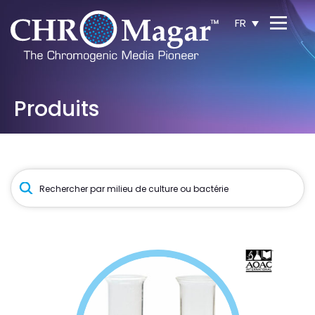
FR
Produits
Recherche
de
produits