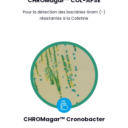
CHROMagar™ COL-APSE
Pour la détection des bactéries Gram (-)
résistantes à la Colistine
CHROMagar™ Cronobacter