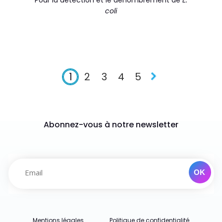
Pour la détection et le dénombrement de
E.
coli
1
2
3
4
5
Abonnez-vous à notre newsletter
Mentions légales
Politique de confidentialité