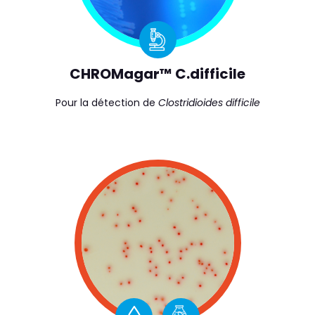
CHROMagar™ C.difficile
Pour la détection de
Clostridioides difficile