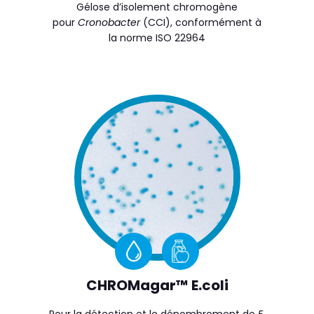
Gélose d’isolement chromogène
pour
Cronobacter
(CCI), conformément à
la norme ISO 22964
CHROMagar™ E.coli