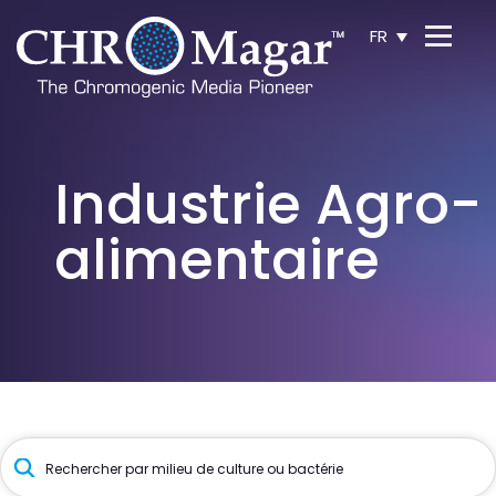
FR
Industrie Agro-
alimentaire
Recherche
de
produits