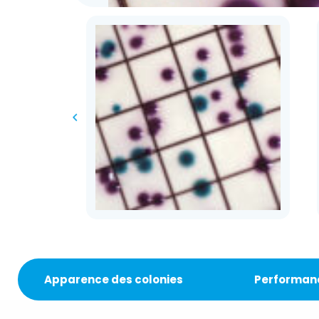
Apparence des colonies
Performan