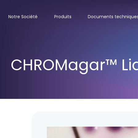
Notre Société
Produits
Documents technique
CHROMagar™ Li