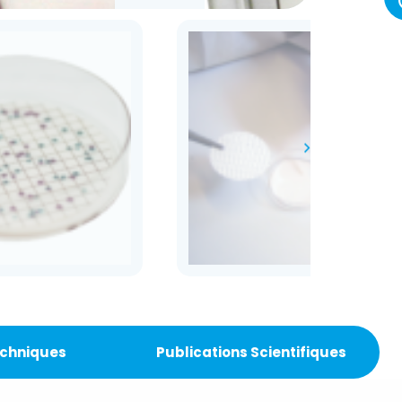
chniques
Publications Scientifiques