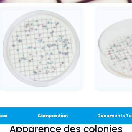
ces
Composition
Documents Te
Apparence des colonies