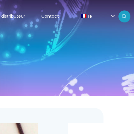
 distributeur
Contact
FR