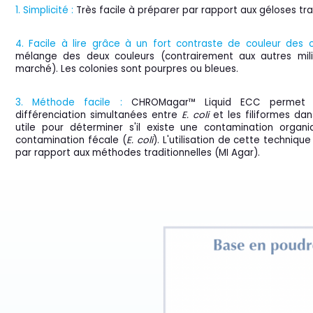
1. Simplicité :
Très facile à préparer par rapport aux géloses tra
4. Facile à lire grâce à un fort contraste de couleur des c
mélange des deux couleurs (contrairement aux autres mil
marché). Les colonies sont pourpres ou bleues.
3. Méthode facile :
CHROMagar™ Liquid ECC permet 
différenciation simultanées entre
E. coli
et les filiformes dan
utile pour déterminer s'il existe une contamination organ
contamination fécale (
E. coli
). L'utilisation de cette techniqu
par rapport aux méthodes traditionnelles (MI Agar).