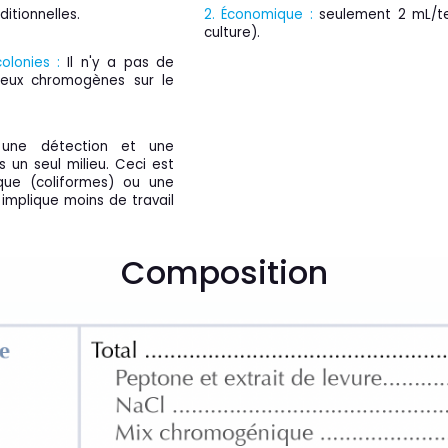
ditionnelles.
2.
Économique :
seulement 2 mL/te
culture).
olonies :
Il n'y a pas de
ieux chromogènes sur le
une détection et une
s un seul milieu. Ceci est
ique (coliformes) ou une
e implique moins de travail
Composition