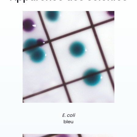
E. coli
bleu