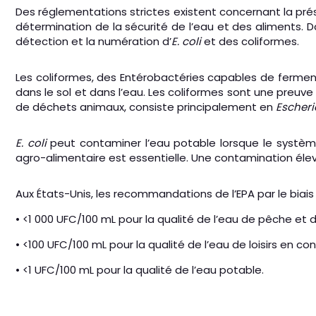
Des réglementations strictes existent concernant la pr
détermination de la sécurité de l’eau et des aliments. 
détection et la numération d’
E. coli
et des coliformes.
Les coliformes, des Entérobactéries capables de ferment
dans le sol et dans l’eau. Les coliformes sont une preu
de déchets animaux, consiste principalement en
Escheri
E. coli
peut contaminer l’eau potable lorsque le système
agro-alimentaire est essentielle. Une contamination éle
Aux États-Unis, les recommandations de l’EPA par le biais 
• <1 000 UFC/100 mL pour la qualité de l’eau de pêche et 
• <100 UFC/100 mL pour la qualité de l’eau de loisirs en co
• <1 UFC/100 mL pour la qualité de l’eau potable.