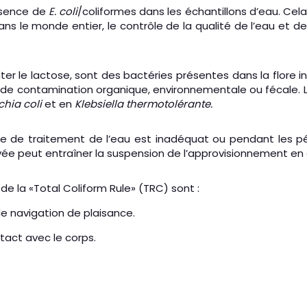
ésence de
E. coli
/coliformes dans les échantillons d’eau. Cel
Dans le monde entier, le contrôle de la qualité de l’eau et
er le lactose, sont des bactéries présentes dans la flore 
ve de contamination organique, environnementale ou fécale.
chia coli
et en
Klebsiella thermotolérante.
 de traitement de l’eau est inadéquat ou pendant les péri
vée peut entraîner la suspension de l’approvisionnement en 
de la «Total Coliform Rule» (TRC) sont :
de navigation de plaisance.
ntact avec le corps.