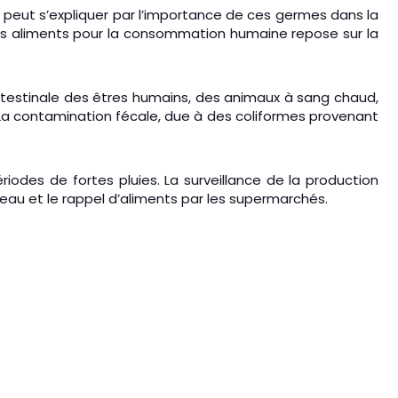
a peut s’expliquer par l’importance de ces germes dans la
 des aliments pour la consommation humaine repose sur la
intestinale des êtres humains, des animaux à sang chaud,
 La contamination fécale, due à des coliformes provenant
odes de fortes pluies. La surveillance de la production
eau et le rappel d’aliments par les supermarchés.