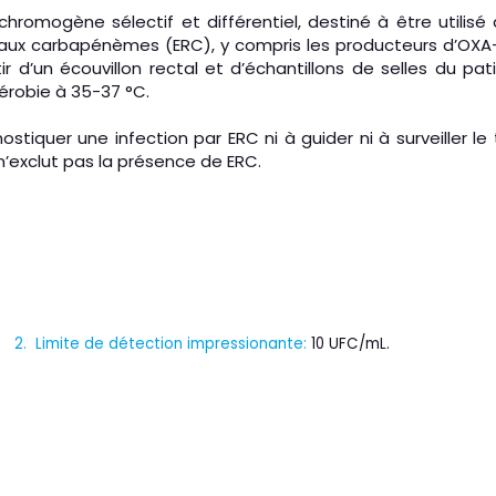
ogène sélectif et différentiel, destiné à être utilisé d
aux carbapénèmes (ERC), y compris les producteurs d’OXA-4
r d’un écouvillon rectal et d’échantillons de selles du pat
érobie à 35-37 °C.
quer une infection par ERC ni à guider ni à surveiller le
exclut pas la présence de ERC.
2. Limite de détection impressionante:
10 UFC/mL
.