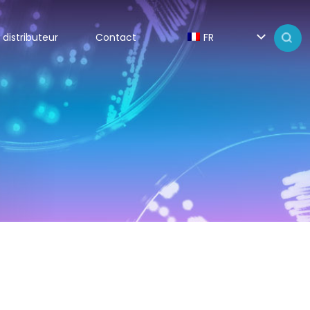
 distributeur
Contact
FR