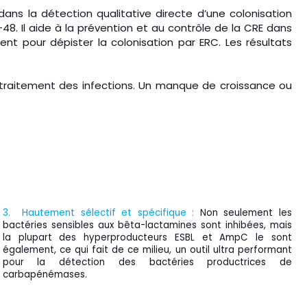
ans la détection qualitative directe d’une colonisation
8. Il aide à la prévention et au contrôle de la CRE dans
ient pour dépister la colonisation par ERC. Les résultats
 traitement des infections. Un manque de croissance ou
3. Hautement sélectif et spécifique :
Non seulement les
bactéries sensibles aux bêta-lactamines sont inhibées, mais
la plupart des hyperproducteurs ESBL et AmpC le sont
également, ce qui fait de ce milieu, un outil ultra performant
pour la détection des bactéries productrices de
carbapénémases.