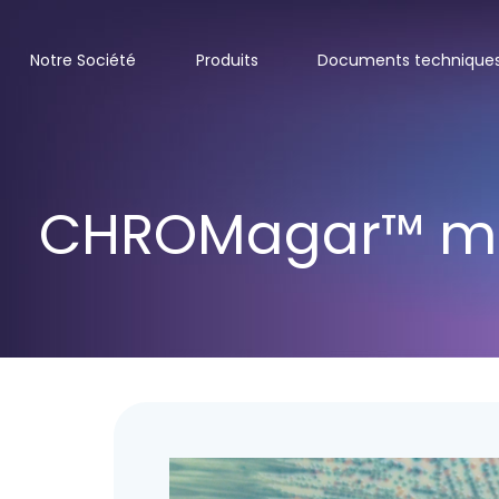
Notre Société
Produits
Documents technique
CHROMagar™ m