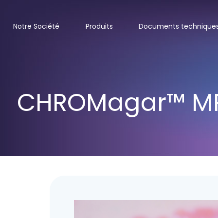
Notre Société
Produits
Documents technique
CHROMagar™ M