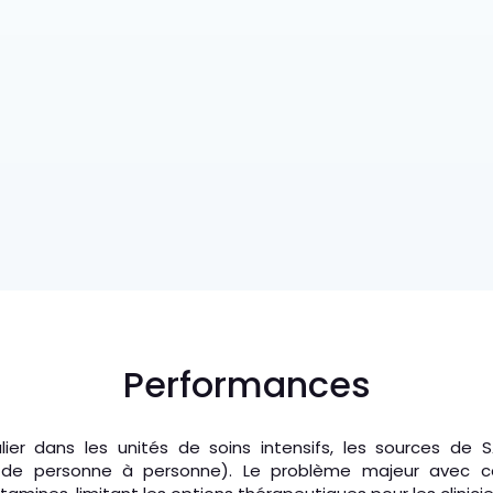
Performances
culier dans les unités de soins intensifs, les sources d
u de personne à personne). Le problème majeur avec