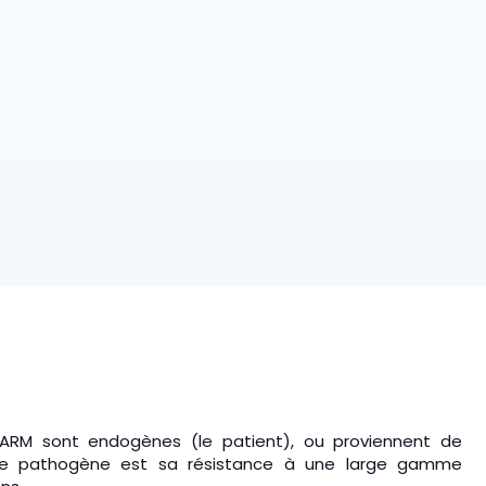
e SARM sont endogènes (le patient), ou proviennent de
 ce pathogène est sa résistance à une large gamme