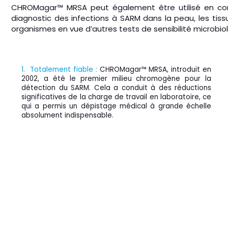
CHROMagar™ MRSA peut également être utilisé en complé
diagnostic des infections à SARM dans la peau, les tiss
organismes en vue d’autres tests de sensibilité microbi
1. Totalement fiable :
CHROMagar™ MRSA, introduit en
2002, a été le premier milieu chromogène pour la
détection du SARM. Cela a conduit à des réductions
significatives de la charge de travail en laboratoire, ce
qui a permis un dépistage médical à grande échelle
absolument indispensable.