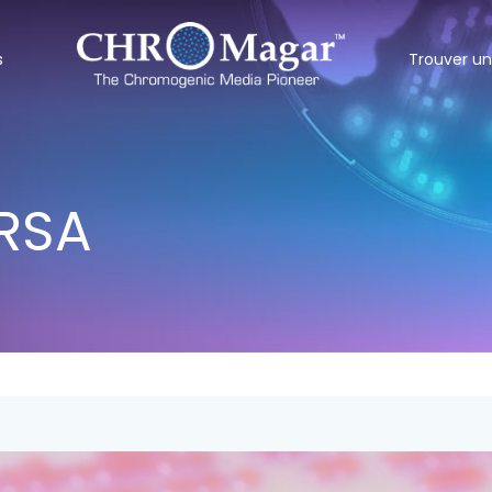
s
Trouver un
RSA