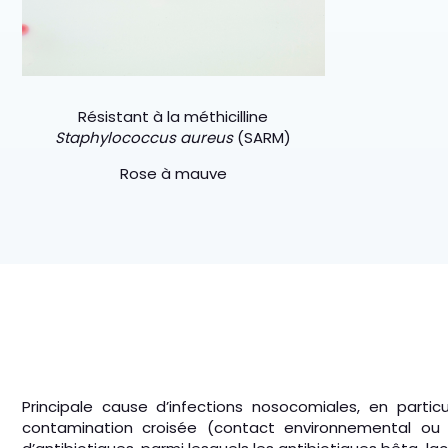
Résistant à la méthicilline
Staphylococcus aureus
(SARM)
Rose à mauve
Principale cause d’infections nosocomiales, en parti
contamination croisée (contact environnemental o