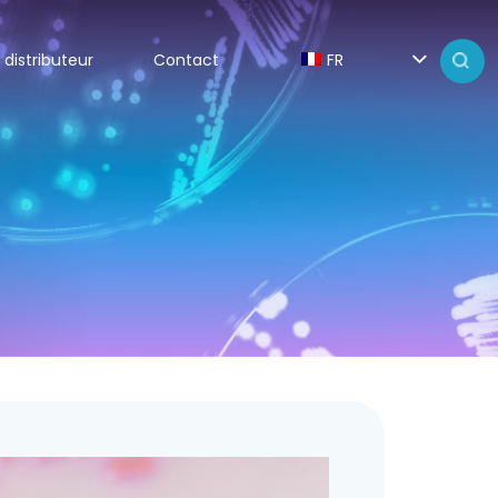
 distributeur
Contact
FR