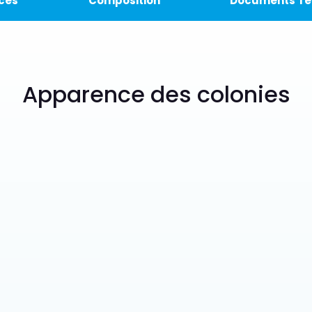
ces
Composition
Documents Te
Apparence des colonies