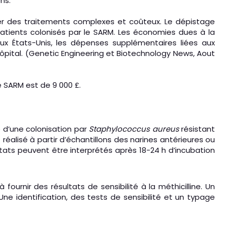
ns.
iter des traitements complexes et coûteux. Le dépistage
patients colonisés par le SARM. Les économies dues à la
aux États-Unis, les dépenses supplémentaires liées aux
’hôpital. (Genetic Engineering et Biotechnology News, Aout
e SARM est de 9 000 £.
 d’une colonisation par
Staphylococcus aureus
résistant
 réalisé à partir d’échantillons des narines antérieures ou
ultats peuvent être interprétés après 18-24 h d’incubation
ournir des résultats de sensibilité à la méthicilline. Un
 identification, des tests de sensibilité et un typage