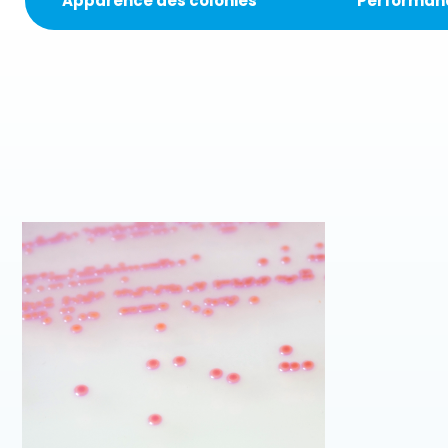
Apparence des colonies
Performan