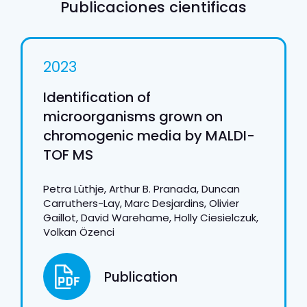
Publicaciones cientificas
2023
Identification of
microorganisms grown on
chromogenic media by MALDI-
TOF MS
Petra Lüthje, Arthur B. Pranada, Duncan
Carruthers-Lay, Marc Desjardins, Olivier
Gaillot, David Warehame, Holly Ciesielczuk,
Volkan Özenci
Publication