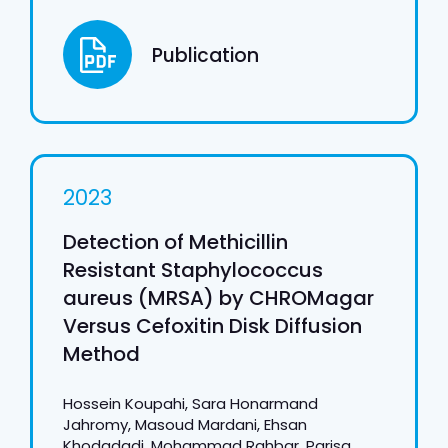
Publication
2023
Detection of Methicillin
Resistant Staphylococcus
aureus (MRSA) by CHROMagar
Versus Cefoxitin Disk Diffusion
Method
Hossein Koupahi, Sara Honarmand
Jahromy, Masoud Mardani, Ehsan
Khodadadi, Mohammad Rahbar, Parisa