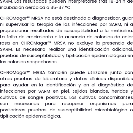
SARM. Los resultados pueden interpretarse tras 18-24 h de
incubación aeróbica a 35-37 °C.
CHROMagar™ MRSA no está destinado a diagnosticar, guiar
ni supervisar la terapia de las infecciones por SARM, ni a
proporcionar resultados de susceptibilidad a la meticilina.
La falta de crecimiento o la ausencia de colonias de color
rosa en CHROMagar™ MRSA no excluye la presencia de
SARM. Es necesario realizar una identificación adicional,
pruebas de susceptibilidad y tipificación epidemiológica en
las colonias sospechosas.
CHROMagar™ MRSA también puede utilizarse junto con
otras pruebas de laboratorio y datos clínicos disponibles
para ayudar en la identificación y en el diagnóstico de
infecciones por SARM en piel, tejidos blandos, heridas y
cultivos de sangre positivos. Los cultivos concomitantes
son necesarios para recuperar organismos para
posteriores pruebas de susceptibilidad microbiológica o
tipificación epidemiológica.