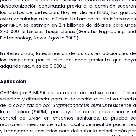
descolonización continuada previa a la admisión superan
los costos de detección. Hoy en día en EE.UU, los gastos
extra vinculados a los difíciles tratamientos de infecciones
por MRSA se estiman en 2,4 billones de dólares para unas
370 000 estancias hospitalarias.(Genetic Engineering and
Biotechnology News, Agosto 2009).
En Reino Unido, la estimación de los costes adicionales de
los hospitales por el alta de cada paciente que haya
adquirido MRSA es de 9 000 £.
Aplicación
CHROMagar™ MRSA es un medio de cultivo cromogénico
selectivo y diferencial para la detección cualitativa directa
de la colonización por
Staphylococcus aureus
resistente 
la meticilina (SARM) para ayudar en la prevención y el
control de SARM en entornos sanitarios. La prueba se
realiza en muestras de frotis nasal o perineal de pacientes
y trabajadores sanitarios para detectar la colonización por