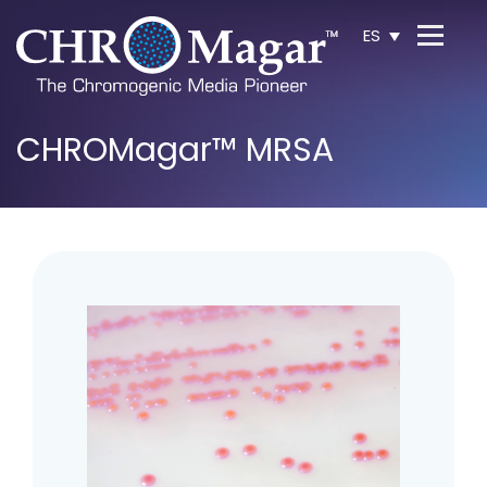
ES
CHROMagar™ MRSA