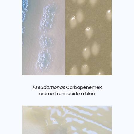
Pseudomonas
Carbapénème
R
crème translucide à bleu