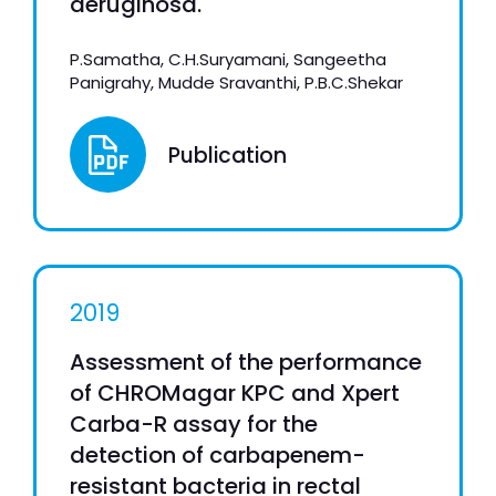
aeruginosa.
P.Samatha, C.H.Suryamani, Sangeetha
Panigrahy, Mudde Sravanthi, P.B.C.Shekar
Publication
2019
Assessment of the performance
of CHROMagar KPC and Xpert
Carba-R assay for the
detection of carbapenem-
resistant bacteria in rectal