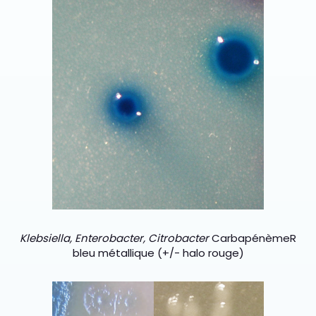
Klebsiella, Enterobacter, Citrobacter
Carbapénème
R
bleu métallique (+/- halo rouge)