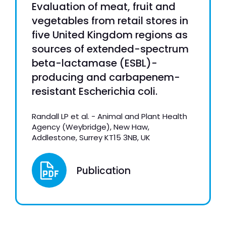
Evaluation of meat, fruit and
vegetables from retail stores in
five United Kingdom regions as
sources of extended-spectrum
beta-lactamase (ESBL)-
producing and carbapenem-
resistant Escherichia coli.
Randall LP et al. - Animal and Plant Health
Agency (Weybridge), New Haw,
Addlestone, Surrey KT15 3NB, UK
Publication