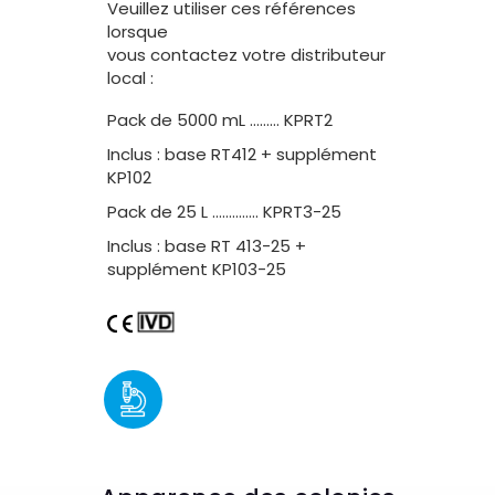
Veuillez utiliser ces références
lorsque
vous contactez votre distributeur
local :
Pack de 5000 mL ……… KPRT2
Inclus : base RT412 + supplément
KP102
Pack de 25 L ………….. KPRT3-25
Inclus : base RT 413-25 +
supplément KP103-25