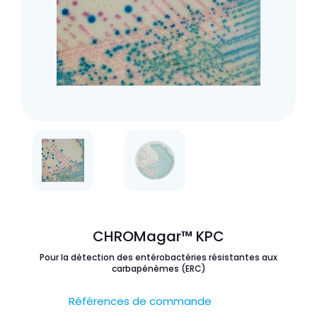
CHROMagar™ KPC
Pour la détection des entérobactéries résistantes aux
carbapénèmes (ERC)
Références de commande