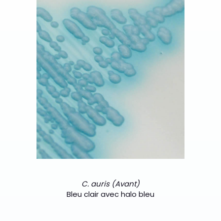
/>
C. auris (Avant)
Bleu clair avec halo bleu