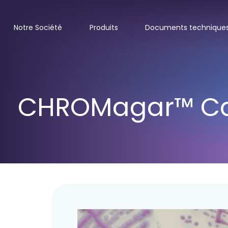
Notre Société
Produits
Documents technique
CHROMagar™ Ca