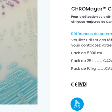
CHROMagar™ Ca
Pour la détection et la di
cliniques majeures de
Can
Références de com
Veuillez utiliser ces 
vous contactez votre d
Pack de 5000 mL ……….
Pack de 25 L ………..CA
Pack de 10 kg ………..CA