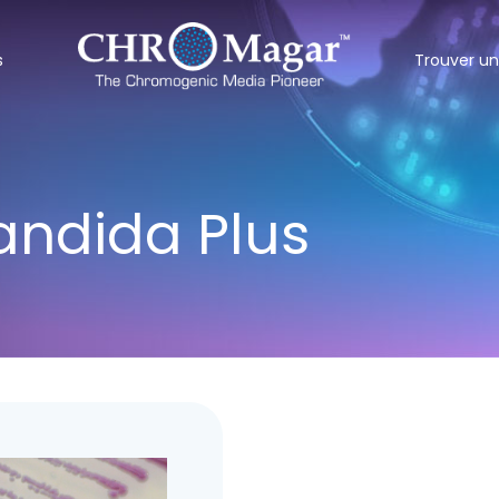
s
Trouver un
ndida Plus