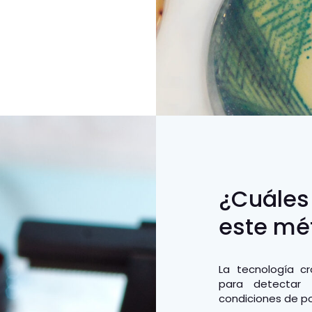
¿Cuáles 
este mé
La tecnología c
para detectar 
condiciones de pol