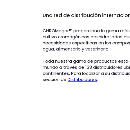
Una red de distribución internacio
CHROMagar™ proporciona la gama más 
cultivo cromogénicos deshidratados di
necesidades específicas en los campos c
agua, alimentario y veterinario.
Toda nuestra gama de productos está d
mundo a través de 138 distribuidores ub
continentes. Para localizar a su distribuid
sección de
Distribuidores
.