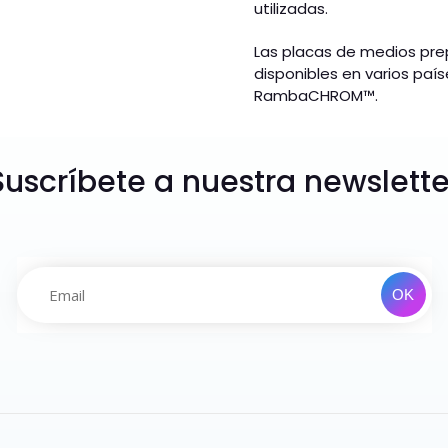
utilizadas.
Las placas de medios pr
disponibles en varios paí
RambaCHROM™.
Suscríbete a nuestra newslette