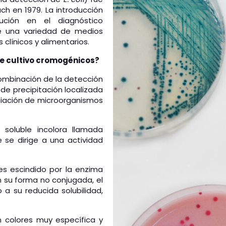
ch en 1979. La introducción
ción en el diagnóstico
de una variedad de medios
clínicos y alimentarios.
de cultivo cromogénicos?
combinación de la detección
 de precipitación localizada
nciación de microorganismos
soluble incolora llamada
se dirige a una actividad
s escindido por la enzima
n su forma no conjugada, el
 a su reducida solubilidad,
n colores muy específica y