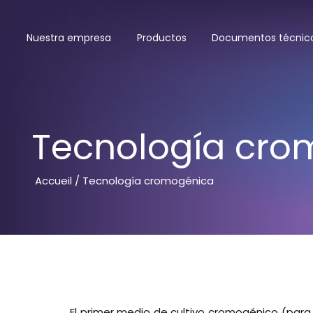
Nuestra empresa
Productos
Documentos técnic
Tecnología cro
Accueil
/ Tecnología cromogénica
El primer medio de cultivo cromogénico (para