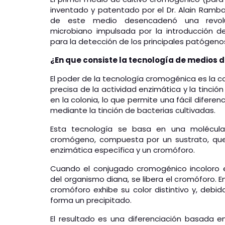
inventado y patentado por el Dr. Alain Ramba
de este medio desencadenó una revolu
microbiano impulsada por la introducción 
para la detección de los principales patógenos 
¿En que consiste la tecnología de medios 
El poder de la tecnología cromogénica es la 
precisa de la actividad enzimática y la tinción
en la colonia, lo que permite una fácil difere
mediante la tinción de bacterias cultivadas.
Esta tecnología se basa en una molécula 
cromógeno, compuesta por un sustrato, que 
enzimática específica y un cromóforo.
Cuando el conjugado cromogénico incoloro e
del organismo diana, se libera el cromóforo. E
cromóforo exhibe su color distintivo y, debido
forma un precipitado.
El resultado es una diferenciación basada e