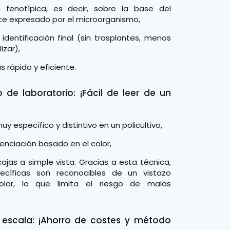
 fenotípica, es decir, sobre la base del
te expresado por el microorganismo,
a identificación final (sin trasplantes, menos
izar),
 rápido y eficiente.
o de laboratorio: ¡Fácil de leer de un
uy específico y distintivo en un policultivo,
enciación basado en el color,
cajas a simple vista. Gracias a esta técnica,
pecíficas son reconocibles de un vistazo
olor, lo que limita el riesgo de malas
escala: ¡Ahorro de costes y método