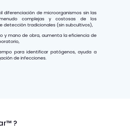
il diferenciación de microorganismos sin las
 menudo complejas y costosas de los
 detección tradicionales (sin subcultivos),
po y mano de obra, aumenta la eficiencia de
oratorio,
tiempo para identificar patógenos, ayuda a
gación de infecciones.
ar™ ?