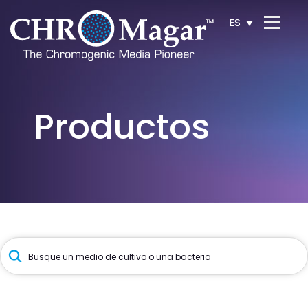
ES
Búsqueda
de
productos