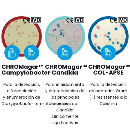
CHROMagar™
CHROMagar™
CHROMagar
Campylobacter
Candida
COL-APSE
Para la detección,
Para el aislamiento
Para la detección
diferenciación
y diferenciación de
de bacterias Gram
y enumeración de
las principales
(-) resistentes a la
Campylobacter
termotolerantes
especies de
Colistina
Candida
clínicamente
significativas