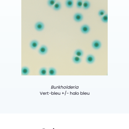
Burkholderia
Vert-bleu +/- halo bleu