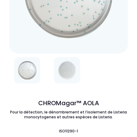
CHROMagar™ AOLA
Pour la détection, le dénombrement et l’isolement de
Listeria
monocytogenes
et autres espèces de
Listeria
.
ISO11290-1