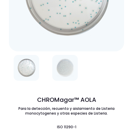
CHROMagar™ AOLA
Para la detección, recuento y aislamiento de
Listeria
monocytogenes
y otras especies de
Listeria
.
ISO 11290-1