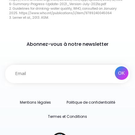
6-Summary-Progress-Update-2021_Version-July-2021a.pdf
2. Guidelines for drinking-water quality, WHO, consulted on January
2025. https://www.who.int/publications/i/item/9789240045064
3. Lerner et al., 2013. ASM.
Abonnez-vous à notre newsletter
Mentions légales
Politique de confidentialité
Termes et Conditions