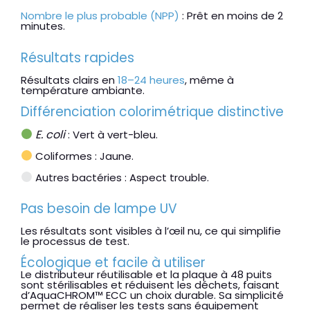
Nombre le plus probable (NPP)
: Prêt en moins de 2
minutes.
Résultats rapides
Résultats clairs en
18–24 heures
, même à
température ambiante.
Différenciation colorimétrique distinctive
E. coli
: Vert à vert-bleu.
Coliformes
: Jaune.
Autres bactéries
: Aspect trouble.
Pas besoin de lampe UV
Les résultats sont visibles à l’œil nu, ce qui simplifie
le processus de test.
Écologique et facile à utiliser
Le distributeur réutilisable et la plaque à 48 puits
sont stérilisables et réduisent les déchets, faisant
d’AquaCHROM™ ECC un choix durable. Sa simplicité
permet de réaliser les tests sans équipement