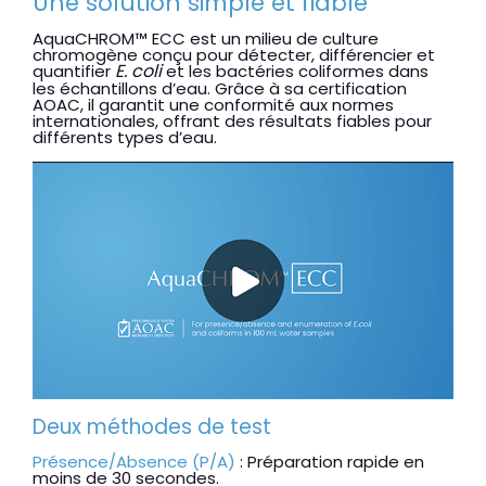
Une solution simple et fiable
AquaCHROM™ ECC est un milieu de culture
chromogène conçu pour détecter, différencier et
E. coli
quantifier
et les bactéries coliformes dans
les échantillons d’eau. Grâce à sa certification
AOAC, il garantit une conformité aux normes
internationales, offrant des résultats fiables pour
différents types d’eau.
Deux méthodes de test
Présence/Absence (P/A)
: Préparation rapide en
moins de 30 secondes.