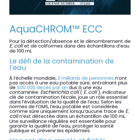
AquaCHROM™ ECC
Pour la détection/absence et le dénombrement de
E. coli
et de coliformes dans des échantillons d’eau
de 100 mL
Le défi de la contamination de
l’eau
À l’échelle mondiale,
2 milliards de personnes
n’ont
pas accès à une eau potable sûre, entraînant plus
de
500 000 décès par an
dus à une eau
Escherichia coli
E. coli
contaminée.
(
), indicateur
clé de contamination fécale, joue un rôle essentiel
dans l’évaluation de la qualité de l’eau. Selon les
normes de l’OMS, l’eau potable est considérée
E.
comme sûre uniquement lorsqu’aucune trace de
coli
n’est détectée dans un échantillon de 100 mL.
Une surveillance régulière est essentielle pour
garantir la qualité de l’eau, protéger la santé
publique et prévenir les épidémies.