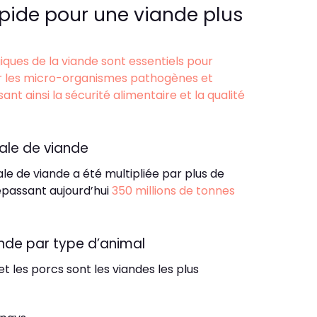
pide pour une viande plus
iques de la viande sont essentiels pour
ler les micro-organismes pathogènes et
sant ainsi la sécurité alimentaire et la qualité
ale de viande
le de viande a été multipliée par plus de
épassant aujourd’hui
350 millions de tonnes
nde par type d’animal
 et les porcs sont les viandes les plus