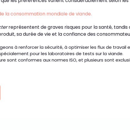
ue les préférences varient considérablement selon les 
 de la consommation mondiale de viande.
ter
représentent de graves risques pour la santé, tandis 
roduit, sa durée de vie et la confiance des consommateu
s à renforcer la sécurité, à optimiser les flux de travail e
pécialement pour les laboratoires de tests sur la viande.
re sont conformes aux normes ISO, et plusieurs sont exclus