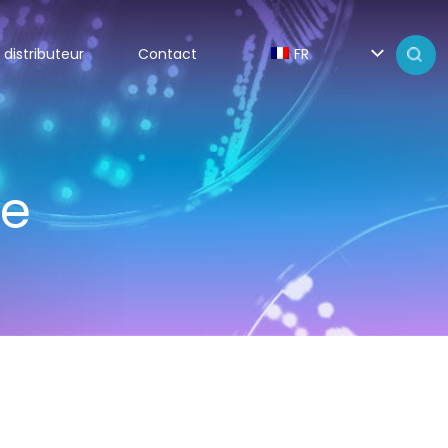
 distributeur
Contact
FR
de