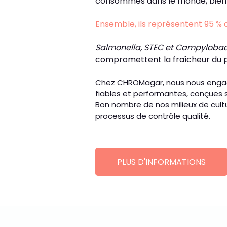
consommés dans le monde, bien q
Ensemble, ils représentent 95 %
Salmonella, STEC et Campylobac
compromettent la fraîcheur du p
Chez CHROMagar, nous nous engageon
fiables et performantes, conçues s
Bon nombre de nos milieux de cultu
processus de contrôle qualité.
PLUS D'INFORMATIONS