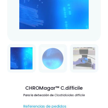
CHROMagar™ C.difficile
Para la detección de
Clostridioides difficile
Referencias de pedidos