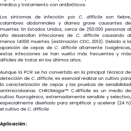
médica y tratamiento con antibióticos.
Los síntomas de infección por
C. difficile
son fiebre,
calambres abdominales y diarrea grave causantes de
muertes. En Estados Unidos, cerca de 250.000 personas al
año desarrollan infecciones de
C. difficile
causando a
menos 14000 muertes (estimación CDC, 2013). Debido a la
aparición de cepas de
C. difficile
altamente toxigénicas
estas infecciones se han vuelto más frecuentes y más
difíciles de tratar en los últimos años.
Aunque la PCR se ha convertido en la principal técnica de
detección de
C. difficile
, es esencial realizar un cultivo par
la caracterización de cepas y las pruebas de sensibilidad
antimicrobianas. CHROMagar™ C.difficile es un medio de
cultivo fluorogénico, extremadamente sensible y selectivo,
especialmente diseñado para simplificar y acelerar (24 h)
el cultivo de
C. difficile
.
Aplicación :