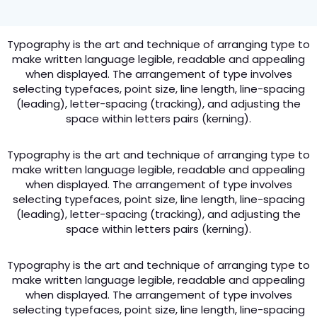
Typography is the art and technique of arranging type to
make written language legible, readable and appealing
when displayed. The arrangement of type involves
selecting typefaces, point size, line length, line-spacing
(leading), letter-spacing (tracking), and adjusting the
space within letters pairs (kerning).
Typography is the art and technique of arranging type to
make written language legible, readable and appealing
when displayed. The arrangement of type involves
selecting typefaces, point size, line length, line-spacing
(leading), letter-spacing (tracking), and adjusting the
space within letters pairs (kerning).
Typography is the art and technique of arranging type to
make written language legible, readable and appealing
when displayed. The arrangement of type involves
selecting typefaces, point size, line length, line-spacing