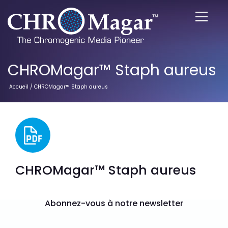
CHROMagar™ Staph aureus
Accueil
/ CHROMagar™ Staph aureus
CHROMagar™ Staph aureus
Abonnez-vous à notre newsletter