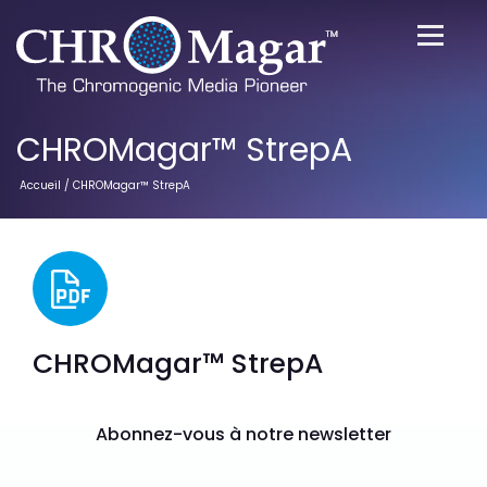
CHROMagar™ StrepA
Accueil
/ CHROMagar™ StrepA
CHROMagar™ StrepA
Abonnez-vous à notre newsletter