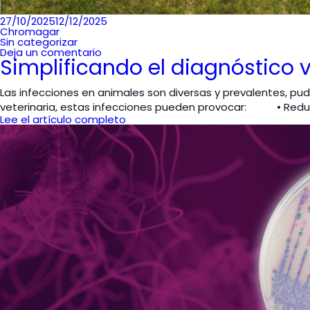
Publicado
27/10/2025
12/12/2025
en
Chromagar
Sin categorizar
Deja un comentario
Simplificando el diagnóstico
Las infecciones en animales son diversas y prevalentes, pudi
veterinaria, estas infecciones pueden provocar: • Reduc
Lee el artículo completo