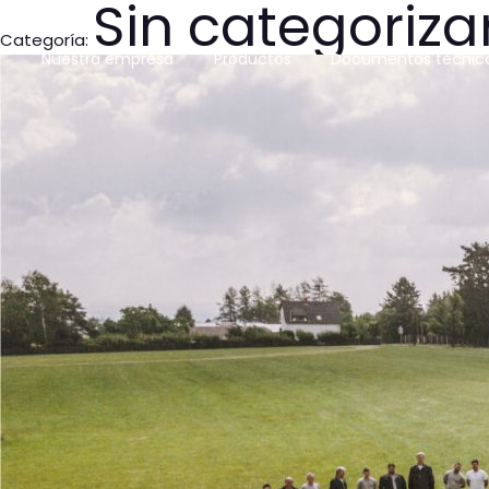
Sin categoriza
Categoría:
Nuestra empresa
Productos
Documentos técnic