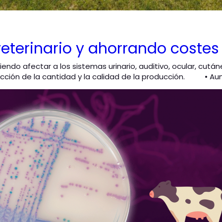
 veterinario y ahorrando cost
endo afectar a los sistemas urinario, auditivo, ocular, cután
ción de la cantidad y la calidad de la producción. • Aum