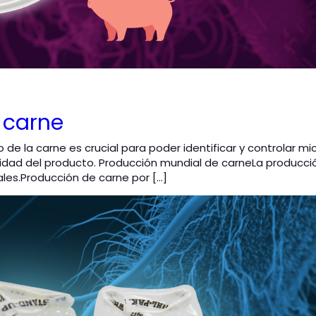
a carne
co de la carne es crucial para poder identificar y controla
lidad del producto. Producción mundial de carneLa producci
les.Producción de carne por […]