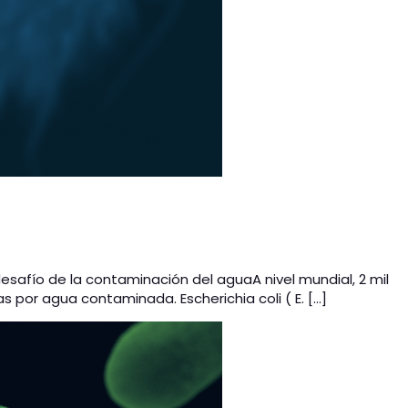
afío de la contaminación del aguaA nivel mundial, 2 mil
por agua contaminada. Escherichia coli ( E. […]