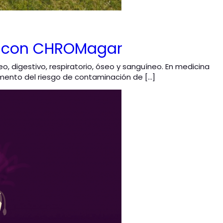
es con CHROMagar
eo, digestivo, respiratorio, óseo y sanguíneo. En medicina
ento del riesgo de contaminación de […]