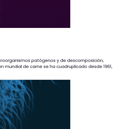
r microorganismos patógenos y de descomposición,
ón mundial de carne se ha cuadruplicado desde 1961,