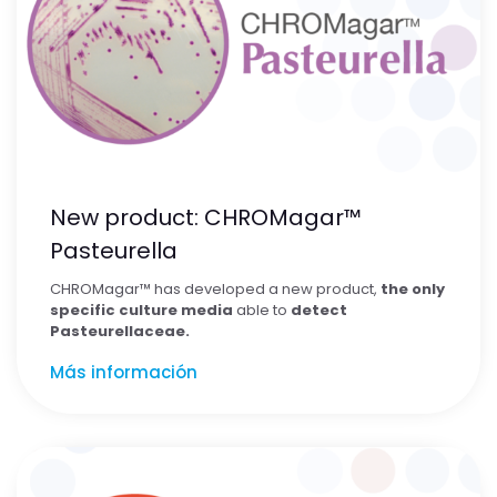
New product: CHROMagar™
Pasteurella
CHROMagar
™
has developed a new product,
the only
specific culture media
able to
detect
Pasteurellaceae.
Más información