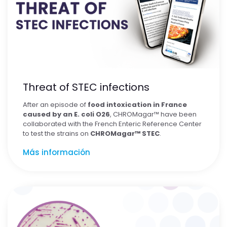
Threat of STEC infections
After an episode of
food intoxication in France
caused by an
E. coli
O26
, CHROMagar™ have been
collaborated with the French Enteric Reference Center
to test the strains on
CHROMagar™ STEC
.
Más información